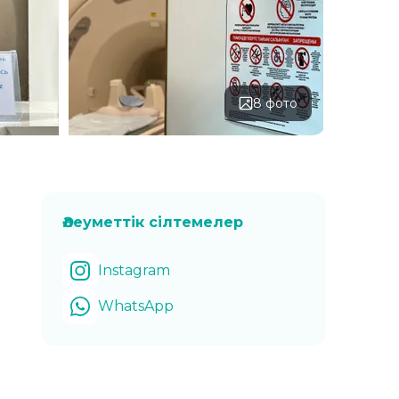
8 фото
Әлеуметтік сілтемелер
Instagram
WhatsApp