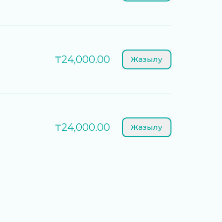
₸24,000.00
Жазылу
₸24,000.00
Жазылу