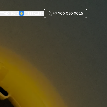
еттер
Тағы
Қазақша
+7 700 050 0025